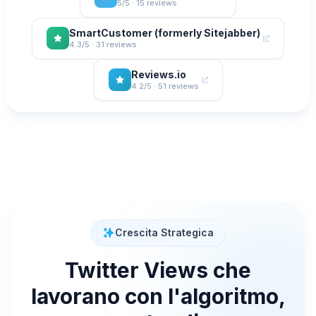
5/5 · 15 reviews
SmartCustomer (formerly Sitejabber)
4.3/5 · 31 reviews
Reviews.io
4.2/5 · 51 reviews
Crescita Strategica
Twitter Views che
lavorano con l'algoritmo,