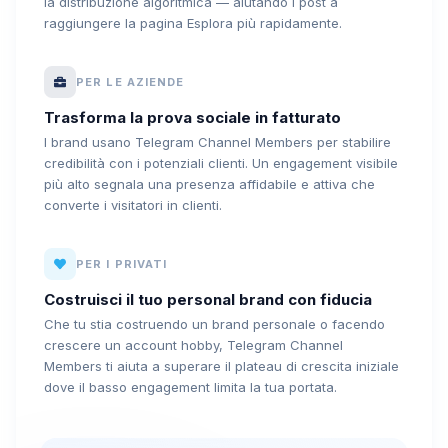
la distribuzione algoritmica — aiutando i post a
raggiungere la pagina Esplora più rapidamente.
PER LE AZIENDE
Trasforma la prova sociale in fatturato
I brand usano Telegram Channel Members per stabilire
credibilità con i potenziali clienti. Un engagement visibile
più alto segnala una presenza affidabile e attiva che
converte i visitatori in clienti.
PER I PRIVATI
Costruisci il tuo personal brand con fiducia
Che tu stia costruendo un brand personale o facendo
crescere un account hobby, Telegram Channel
Members ti aiuta a superare il plateau di crescita iniziale
dove il basso engagement limita la tua portata.