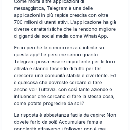
Come molte altre applicazioni di
messaggistica, Telegram è una delle
applicazioni in più rapida crescita con
oltre
700 milioni di utenti attivi.
L'applicazione ha già
diverse caratteristiche che la rendono migliore
di giganti dei social media come WhatsApp.
Ecco perché la concorrenza è infinita su
questa app! Le persone sanno quanto
Telegram possa essere importante per le loro
attività e stanno facendo di tutto per far
crescere una comunità stabile e divertente. Ed
è qualcosa che dovreste cercare di fare
anche voi! Tuttavia, con così tante aziende e
influencer che cercano di fare la stessa cosa,
come potete progredire da soli?
La risposta è abbastanza facile da capire: Non
dovete farlo da soli! Accumulare fama e
popolarità attraverso i follower non è mai