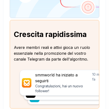
Crescita rapidissima
Avere membri reali e attivi gioca un ruolo
essenziale nella promozione del vostro
canale Telegram da parte dell'algoritmo.
10 minuti
smmworld ha iniziato a
fa
seguirti
Congratulazioni, hai un nuovo
follower!