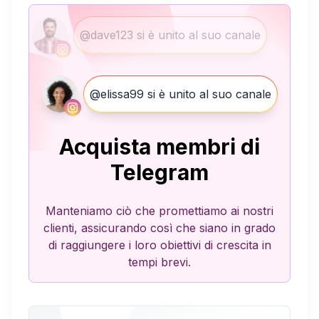
@dave123 si è unito al suo canale
@elissa99 si è unito al suo canale
Acquista membri di
Telegram
Manteniamo ciò che promettiamo ai nostri
clienti, assicurando così che siano in grado
di raggiungere i loro obiettivi di crescita in
tempi brevi.