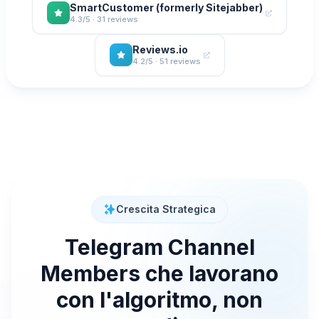
SmartCustomer (formerly Sitejabber)
4.3/5 · 31 reviews
Reviews.io
4.2/5 · 51 reviews
Crescita Strategica
Telegram Channel
Members che lavorano
con l'algoritmo, non